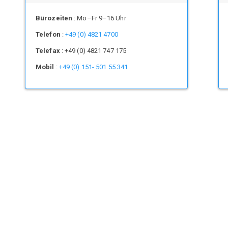
Bürozeiten
: Mo–Fr 9–16 Uhr
Telefon
:
+49 (0) 4821 4700
Telefax
: +49 (0) 4821 747 175
Mobil
:
+49 (0) 151- 501 55 341