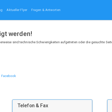
ng
Aktueller Flyer
Fragen & Antworten
igt werden!
cherweise sind technische Schwierigkeiten aufgetreten oder die gesuchte Seit
Facebook
Telefon & Fax