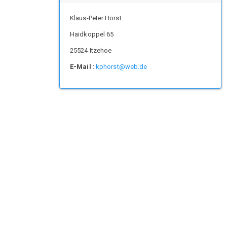
Klaus-Peter Horst
Haidkoppel 65
25524 Itzehoe
E-Mail
:
kphorst@web.de