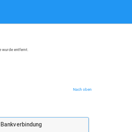
e wurde entfernt.
Nach oben
Bankverbindung